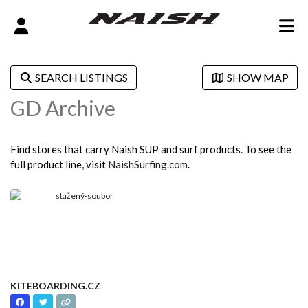
SEARCH LISTINGS
SHOW MAP
GD Archive
Find stores that carry Naish SUP and surf products. To see the
full product line, visit
NaishSurfing.com
.
KITEBOARDING.CZ