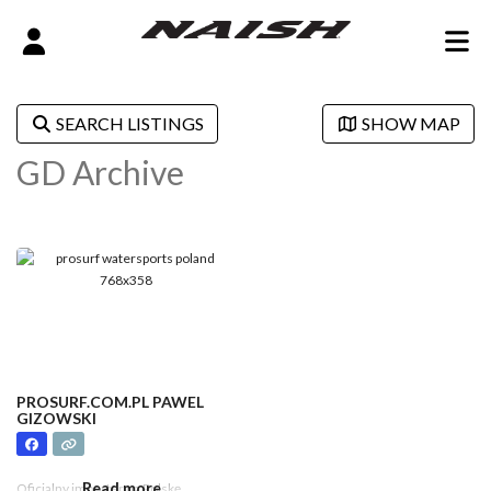
SEARCH LISTINGS
SHOW MAP
GD Archive
PROSURF.COM.PL PAWEL
GIZOWSKI
Read more...
Oficjalny importer na Polskę.