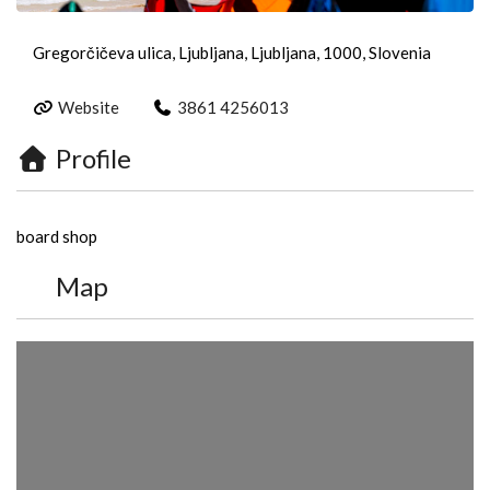
Gregorčičeva ulica, Ljubljana, Ljubljana, 1000, Slovenia
Website
3861 4256013
Profile
board shop
Map