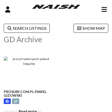
SEARCH LISTINGS
SHOW MAP
GD Archive
PROSURF.COM.PL PAWEL
GIZOWSKI
Read more...
Oficjalny importer na Polskę.